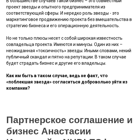
В большинстве случаев такой бизнес – это совместный
проект звезды и опытного предпринимателя из
соответствующей сферы. И нередко роль звезды - это
маркетинговое продвижению проекта без вмешательства в
стратегию бизнеса и его операционную деятельность.
Но не только плюсы несет с собой широкая известность
совладельца проекта. Имеются и минусы. Один из них –
неожиданная «токсичность» звезды. Иными словами, некий
публичный скандал и пятно на репутации. В таком случае
будет страдать бизнес и другие его владельцы.
Как им быть в таком случае, ведь не факт, что
«поблекшая звезда» согласиться добровольно уйти из
компании?
Партнерское соглашение и
бизнес Анастасии