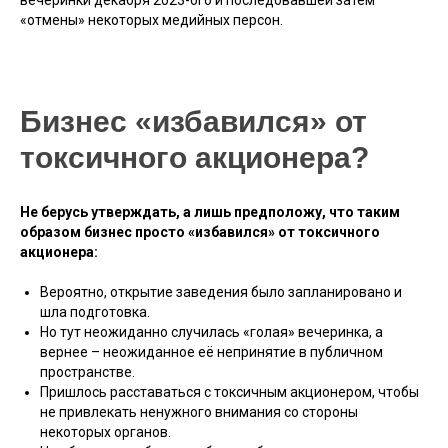
вечеринки декабря 2023-ого и последовавшей затем
«отмены» некоторых медийных персон.
Бизнес «избавился» от
токсичного акционера?
Не берусь утверждать, а лишь предположу, что таким
образом бизнес просто «избавился» от токсичного
акционера:
Вероятно, открытие заведения было запланировано и
шла подготовка.
Но тут неожиданно случилась «голая» вечеринка, а
вернее – неожиданное её непринятие в публичном
пространстве.
Пришлось расставаться с токсичным акционером, чтобы
не привлекать ненужного внимания со стороны
некоторых органов.