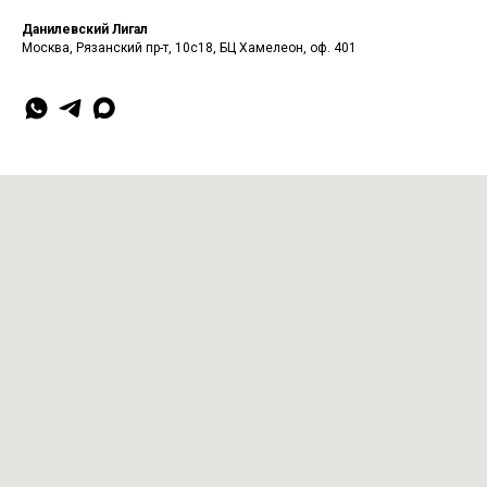
Данилевский Лигал
Москва, Рязанский пр-т, 10с18, БЦ Хамелеон, оф. 401