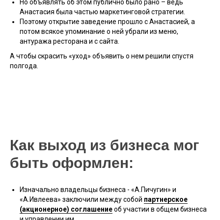
Но объявлять об этом публично было рано – ведь
Анастасия была частью маркетинговой стратегии.
Поэтому открытие заведение прошло с Анастасией, а
потом всякое упоминание о ней убрали из меню,
антуража ресторана и с сайта.
А чтобы скрасить «уход» объявить о нем решили спустя
полгода.
Как выход из бизнеса мог
быть оформлен:
Изначально владельцы бизнеса - «А.Пичугин» и
«А.Ивлеева» заключили между собой
партнерское
(акционерное) соглашение
об участии в общем бизнеса
и управлении им.