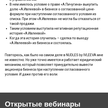
В нем имелось условие о праве «А.Пичугина» выкупить
долю «А.Ивлеевой» в бизнесе о согласованной цене-
формуле при наступлении согласованного условия из
списка. При этом «А.Ивлеева» не могла бы отказаться от
такой продажи.
Таким условием выступила негативная репутационная
история «А.Ивлеевой».
Когда эта история случилась – сделка по выходу
«А.Ивлеевой» из бизнеса и состоялась.
Повторюсь, как было на самом деле в NUDLES by IVLEEVA мне
не известно. Но уже точно имеется и работает юридический
механизм, который позволяет принудительно вывести
акционера бизнеса при наступлении согласованного
условия. И даже против его воли.
Открытые вебинары