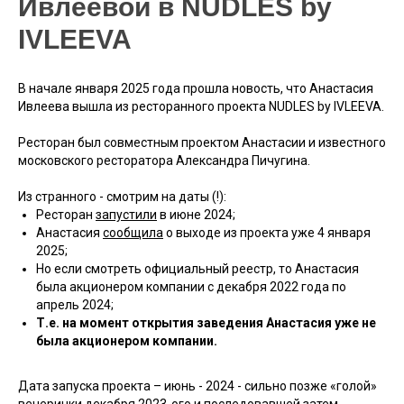
Ивлеевой в NUDLES by
IVLEEVA
В начале января 2025 года прошла новость, что Анастасия
Ивлеева вышла из ресторанного проекта NUDLES by IVLEEVA.
Ресторан был совместным проектом Анастасии и известного
московского ресторатора Александра Пичугина.
Из странного - смотрим на даты (!):
Ресторан
запустили
в июне 2024;
Анастасия
сообщила
о выходе из проекта уже 4 января
2025;
Но если смотреть официальный реестр, то Анастасия
была акционером компании с декабря 2022 года по
апрель 2024;
Т.е. на момент открытия заведения Анастасия уже не
была акционером компании.
Дата запуска проекта – июнь - 2024 - сильно позже «голой»