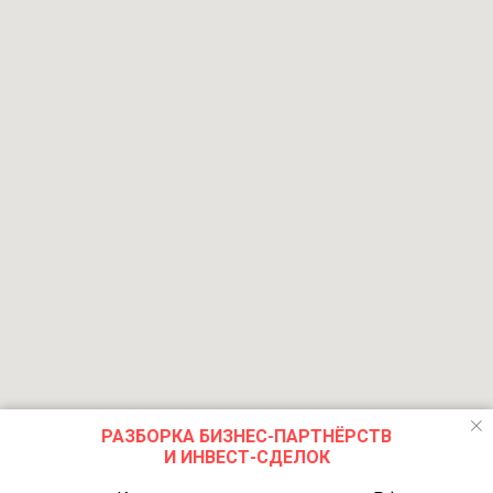
РАЗБОРКА БИЗНЕС-ПАРТНЁРСТВ
И ИНВЕСТ-СДЕЛОК