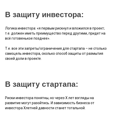
В защиту инвестора:
Логика инвестора: «я первым рискнул и вложился в проект;
т.е. должен иметь преимущество перед другими, придет на
всё готовенькое позднее».
Т.е. все эти запреты/ограничения для стартапа – не столько
самоцель инвестора, сколько способ защиты от размытия
своей доли в проекте.
В защиту стартапа:
Риски инвестора понятны, но через Х лет взгляды на
развитие могут разойтись. И зависимость бизнеса от
инвестора Хлетней давности станет тотальной.