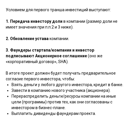
Условием для первого транша инвестиций выступают:
1. Передача инвестору доли
в компании (размер доли не
имеет значения при п.п.2 и 3 ниже).
2. Обновление устава
компании.
3. Фаундеры стартапа/компании и инвестор
подписывают Акционерное соглашение
(оно же
«корпоративный договор», SHA).
В итоге проект должен будет получать предварительное
согласие первого инвестора, чтобы:
Взять деньги у любого другого инвестора, кредит в банке.
Завести в компанию нового участника (акционера).
Перераспределить деньги/ресурсы компании на иные
цели (программы) против тех, как они согласованы с
инвестором в бизнес-плане.
Выплатить дивиденды фаундерам проекта.