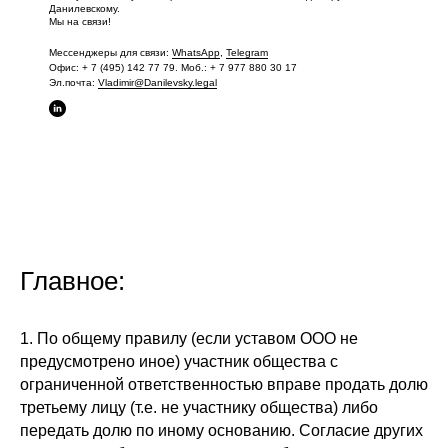
Данилевскому.
Мы на связи!
Мессенджеры для связи:
WhatsApp
,
Telegram
Офис: + 7 (495) 142 77 79. Моб.:
+ 7 977 880 30 17
Эл.почта:
Vladimir@Danilevsky.legal
Главное:
1. По общему правилу (если уставом ООО не
предусмотрено иное) участник общества с
ограниченной ответственностью вправе продать долю
третьему лицу (т.е. не участнику общества) либо
передать долю по иному основанию. Согласие других