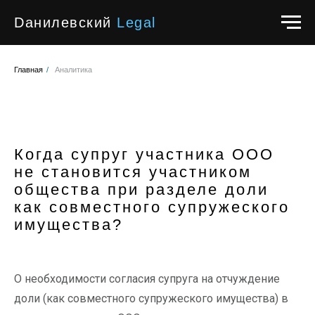
Dанилевский
Legal
Главная
/
Аналитика
Когда супруг участника ООО
не становится участником
общества при разделе доли
как совместного супружеского
имущества?
О необходимости согласия супруга на отчуждение
доли (как совместного супружеского имущества) в